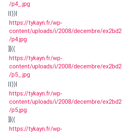
/p4_.jpg
||))|
https://tykayn.fr/wp-
content/uploads/i/2008/decembre/ex2bd2
/p4.jpg
][((
https://tykayn.fr/wp-
content/uploads/i/2008/decembre/ex2bd2
/p5_.jpg
||))|
https://tykayn.fr/wp-
content/uploads/i/2008/decembre/ex2bd2
/p5.jpg
][((
https://tykayn.fr/wp-