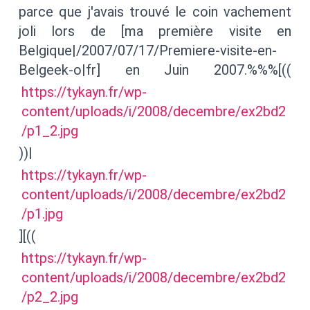
parce que j'avais trouvé le coin vachement
joli lors de [ma première visite en
Belgique|/2007/07/17/Premiere-visite-en-
Belgeek-o|fr] en Juin 2007.%%%[((
https://tykayn.fr/wp-
content/uploads/i/2008/decembre/ex2bd2
/p1_2.jpg
))|
https://tykayn.fr/wp-
content/uploads/i/2008/decembre/ex2bd2
/p1.jpg
][((
https://tykayn.fr/wp-
content/uploads/i/2008/decembre/ex2bd2
/p2_2.jpg