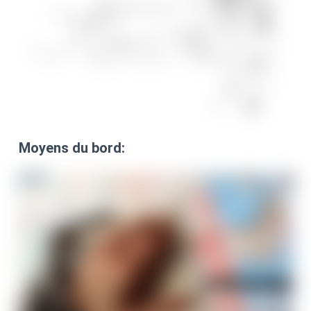
Moyens du bord: