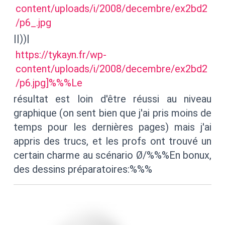
content/uploads/i/2008/decembre/ex2bd2
/p6_.jpg
||))|
https://tykayn.fr/wp-
content/uploads/i/2008/decembre/ex2bd2
/p6.jpg]%%%Le
résultat est loin d'être réussi au niveau
graphique (on sent bien que j'ai pris moins de
temps pour les dernières pages) mais j'ai
appris des trucs, et les profs ont trouvé un
certain charme au scénario Ø/%%%En bonux,
des dessins préparatoires:%%%