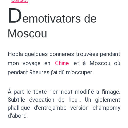
Contact
D
emotivators de
Moscou
Hopla quelques conneries trouvées pendant
mon voyage en
Chine
et à Moscou où
pendant 9heures j'ai dû m'occuper.
À part le texte rien n'est modifié a l'image.
Subtile évocation de heu… Un giclement
phallique d'entrejambe version champomy
d'abord.