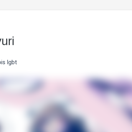
uri
is lgbt