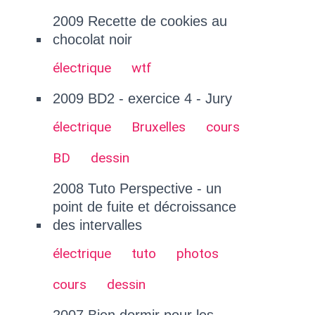
2009 Recette de cookies au
chocolat noir
électrique
wtf
2009 BD2 - exercice 4 - Jury
électrique
Bruxelles
cours
BD
dessin
2008 Tuto Perspective - un
point de fuite et décroissance
des intervalles
électrique
tuto
photos
cours
dessin
2007 Bien dormir pour les