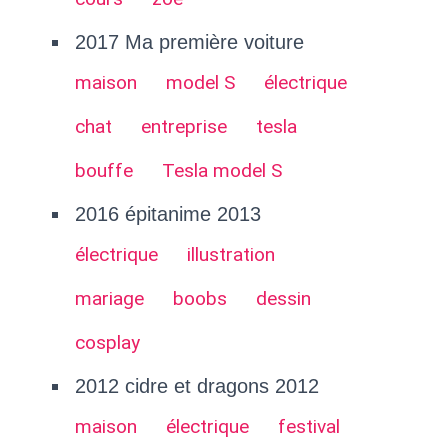
2017 Ma première voiture
maison
model S
électrique
chat
entreprise
tesla
bouffe
Tesla model S
2016 épitanime 2013
électrique
illustration
mariage
boobs
dessin
cosplay
2012 cidre et dragons 2012
maison
électrique
festival