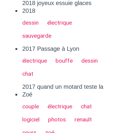
2018 joyeux essuie glaces
2018
dessin
électrique
sauvegarde
2017 Passage à Lyon
électrique
bouffe
dessin
chat
2017 quand un motard teste la
Zoé
couple
électrique
chat
logiciel
photos
renault
cours
zoé