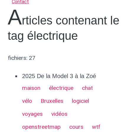
Contact
A
rticles contenant le
tag électrique
fichiers: 27
2025 De la Model 3 à la Zoé
maison
électrique
chat
vélo
Bruxelles
logiciel
voyages
vidéos
openstreetmap
cours
wtf