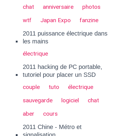
chat
anniversaire
photos
wtf
Japan Expo
fanzine
2011 puissance électrique dans
les mains
électrique
2011 hacking de PC portable,
tutoriel pour placer un SSD
couple
tuto
électrique
sauvegarde
logiciel
chat
aber
cours
2011 Chine - Métro et
signalisation