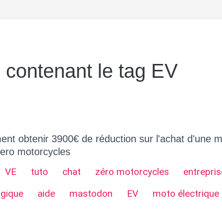
s contenant le tag EV
nt obtenir 3900€ de réduction sur l'achat d'une 
zero motorcycles
VE
tuto
chat
zéro motorcycles
entrepris
ogique
aide
mastodon
EV
moto électrique