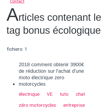
Contact
A
rticles contenant le
tag bonus écologique
fichiers: 1
2018 comment obtenir 3900€
de réduction sur l'achat d'une
moto électrique zero
motorcycles
électrique
VE
tuto
chat
zéro motorcycles
entreprise