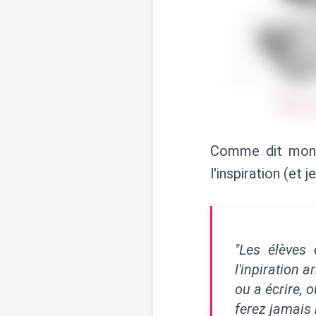
Comme dit mon p
l'inspiration (et j
"Les élèves 
l'inpiration 
ou a écrire, 
ferez jamais r