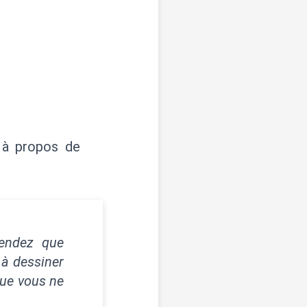
à propos de
ttendez que
 à dessiner
que vous ne