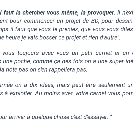
 il faut la chercher vous même, la provoquer
. Il n'e
nt pour commencer un projet de BD, pour dessin
mps il faut que vous le preniez, que vous vous dites
e heure je vais bosser ce projet et rien d'autre
".
 vous toujours avec vous un petit carnet et un 
s une poche, comme ça des fois on a une super id
 la note pas on s'en rappellera pas.
rnée on a dix idées, mais peut être seulement u
 à exploiter. Au moins avec votre carnet vous pouv
our arriver à quelque chose c'est d'essayer. "