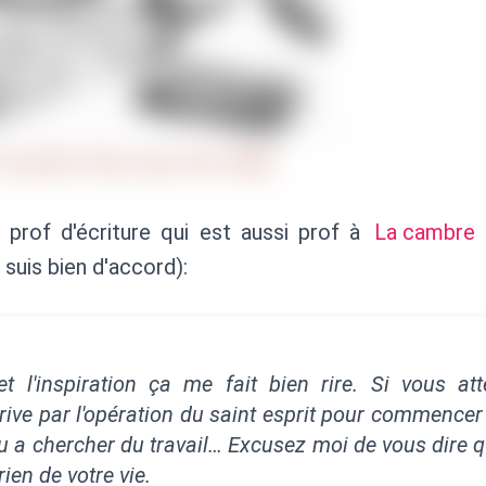
rof d'écriture qui est aussi prof à
La cambre
e suis bien d'accord):
et l'inspiration ça me fait bien rire. Si vous a
arrive par l'opération du saint esprit pour commencer
ou a chercher du travail… Excusez moi de vous dire 
ien de votre vie.