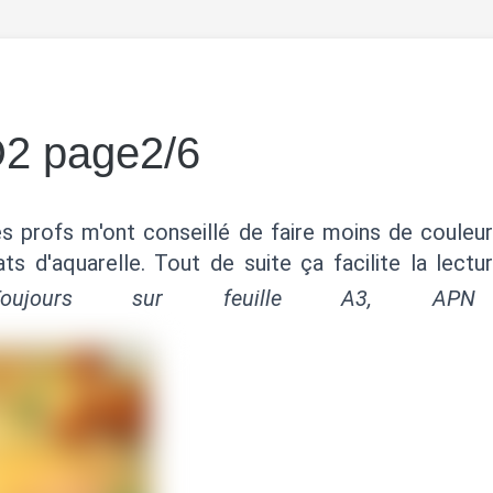
2 page2/6
es profs m'ont conseillé de faire moins de couleur
ts d'aquarelle. Tout de suite ça facilite la lectu
Toujours sur feuille A3, APN f