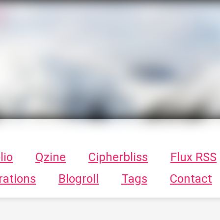
T
ykayn Blog
ts - Illustrations, trucs en tout genre par Tykayn
lio
Qzine
Cipherbliss
Flux RSS
rations
Blogroll
Tags
Contact