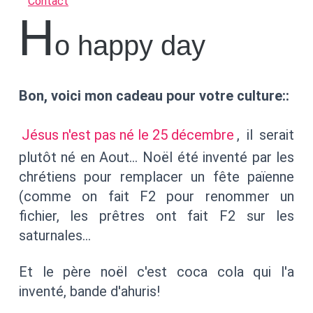
Contact
H
o happy day
Bon, voici mon cadeau pour votre culture::
Jésus n'est pas né le 25 décembre
, il serait
plutôt né en Aout… Noël été inventé par les
chrétiens pour remplacer un fête païenne
(comme on fait F2 pour renommer un
fichier, les prêtres ont fait F2 sur les
saturnales…
Et le père noël c'est coca cola qui l'a
inventé, bande d'ahuris!