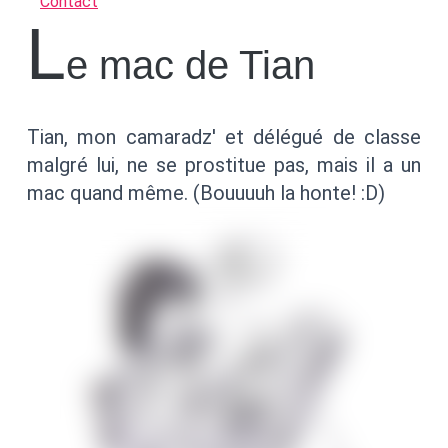
Contact
L
e mac de Tian
Tian, mon camaradz' et délégué de classe
malgré lui, ne se prostitue pas, mais il a un
mac quand même. (Bouuuuh la honte! :D)