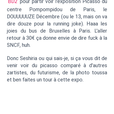
BD2
pour partir voir l'exposition Picasso du
centre Pompompidou de Paris, le
DOUUUUUZE Décembre (ou le 13, mais on va
dire douze pour la running joke). Haaa les
joies du bus de Bruxelles à Paris. L'aller
retour à 30€ ça donne envie de dire fuck à la
SNCF, huh.
Donc Seshiria ou qui sais-je, si ça vous dit de
venir voir du picasso comparé à d'autres
zartistes, du futurisme, de la photo toussa
et ben faites un tour à cette expo.