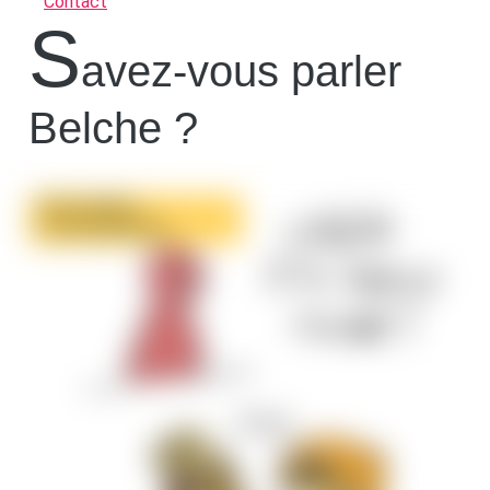
Contact
S
avez-vous parler
Belche ?