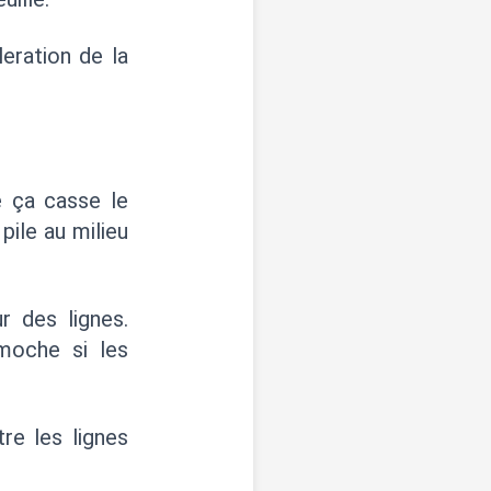
eration de la
e ça casse le
pile au milieu
r des lignes.
moche si les
tre les lignes