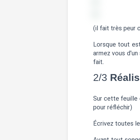
(il fait très peur
Lorsque tout est
armez vous d'un st
fait.
2/3
Réalis
Sur cette feuille
pour réfléchir)
Écrivez toutes l
Avant tout songe