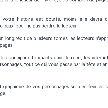
 votre histoire est courte, moins elle devra 
cipaux, pour ne pas perdre le lecteur…
un long récit de plusieurs tomes les lecteurs n'ap
pages.
es principaux tournants dans le récit, les interac
ersonnages, tout ce qui vous passe par la tête et enfi
t graphique de vos personnages sur des feuilles 
ge.