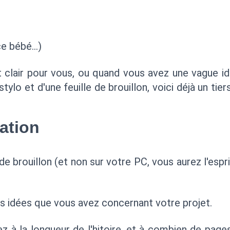
 ce bébé…)
 clair pour vous, ou quand vous avez une vague idé
ylo et d'une feuille de brouillon, voici déjà un tier
ation
 de brouillon (et non sur votre PC, vous aurez l'espr
es idées que vous avez concernant votre projet.
z à la longueur de l'hitoire, et à combien de page