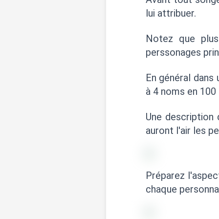
lui attribuer.
Notez que plus
perssonages prin
En général dans 
à 4 noms en 100 
Une description d
auront l'air les p
Préparez l'aspec
chaque personna