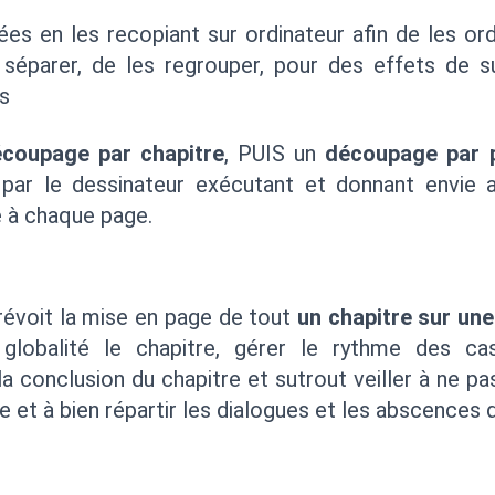
ées en les recopiant sur ordinateur afin de les or
s séparer, de les regrouper, pour des effets de 
s
coupage par chapitre
, PUIS un
découpage par 
par le dessinateur exécutant et donnant envie 
e à chaque page.
révoit la mise en page de tout
un chapitre sur une
globalité le chapitre, gérer le rythme des cas
 la conclusion du chapitre et sutrout veiller à ne p
 et à bien répartir les dialogues et les abscences 