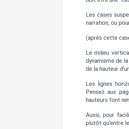
Les cases suspen
narration, ou pou
(après cette cas
Le milieu verti
dynamisme de la 
de la hauteur d'u
Les lignes horiz
Pensez aux pag
hauteurs font ni
Aussi, pour faci
plutôt qu'entre l