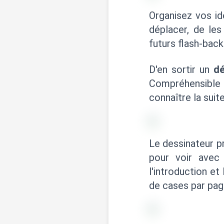
Organisez vos id
déplacer, de le
futurs flash-back
D'en sortir un
dé
Compréhensible 
connaître la suit
Le dessinateur p
pour voir avec 
l'introduction et
de cases par page