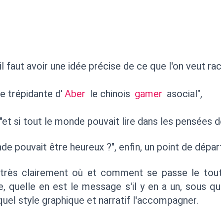
il faut avoir une idée précise de ce que l'on veut ra
ie trépidante d'
Aber
le chinois
gamer
asocial",
"et si tout le monde pouvait lire dans les pensées d
nde pouvait être heureux ?", enfin, un point de dépar
 très clairement où et comment se passe le tout
e, quelle en est le message s'il y en a un, sous q
 quel style graphique et narratif l'accompagner.