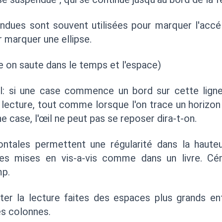
dues sont souvent utilisées pour marquer l'accél
r marquer une ellipse.
e on saute dans le temps et l'espace)
cal: si une case commence un bord sur cette lign
lecture, tout comme lorsque l'on trace un horizon 
ne case, l'œil ne peut pas se reposer dira-t-on.
ontales permettent une régularité dans la hauteu
es mises en vis-a-vis comme dans un livre. Cé
mp.
liter la lecture faites des espaces plus grands en
es colonnes.