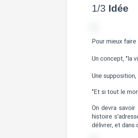
1/3
Idée
Pour mieux faire 
Un concept, "la v
Une supposition, 
"Et si tout le mo
On devra savoir
histoire s'adress
délivrer, et dans