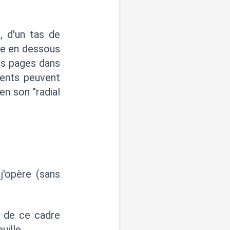
 d'un tas de
ée en dessous
les pages dans
ments peuvent
en son "radial
j'opère (sans
s de ce cadre
uille.