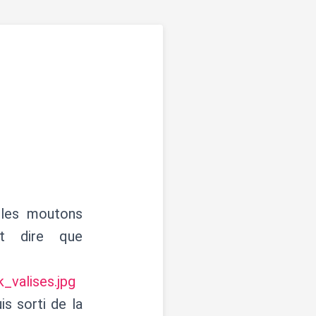
 les moutons
nt dire que
_valises.jpg
is sorti de la