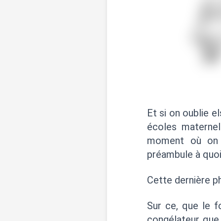
Et si on oublie 
écoles maternel
moment où on l
préambule à quoi
Cette dernière ph
Sur ce, que le f
congélateur que 