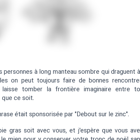
els personnes à long manteau sombre qui draguent à
les on peut toujours faire de bonnes rencontre
aisse tomber la frontière imaginaire entre to
 que ce soit.
rase était sponsorisée par "Debout sur le zinc".
oie gras soit avec vous, et j'espère que vous ave
le mien pour y conserver votre tronc de noël sans