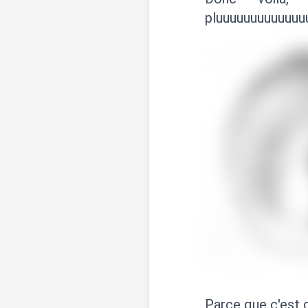
pluuuuuuuuuuuuuu
Parce que c'est 