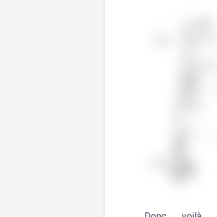
Donc voilà,