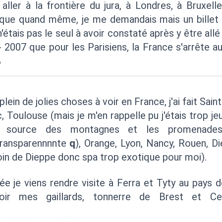
ller à la frontière du jura, à Londres, à Bruxelle
que quand même, je me demandais mais un billet 
'étais pas le seul à avoir constaté après y être allé
 2007 que pour les Parisiens, la France s'arrête a
%
plein de jolies choses à voir en France, j'ai fait Sain
 Toulouse (mais je m'en rappelle pu j'étais trop j
e source des montagnes et les promenades
transparennnnte
q
), Orange, Lyon, Nancy, Rouen, D
coin de Dieppe donc spa trop exotique pour moi).
ée je viens rendre visite à Ferra et Tyty au pays 
 voir mes gaillards, tonnerre de Brest et Ce