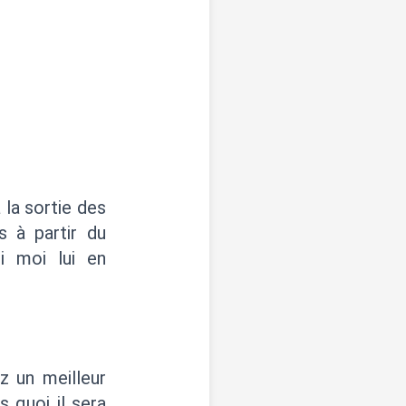
 la sortie des
s à partir du
i moi lui en
z un meilleur
 quoi il sera