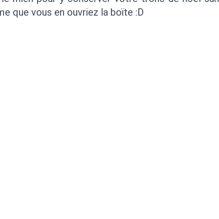
me que vous en ouvriez la boïte :D