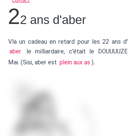
Contact
2
2 ans d'aber
Vla un cadeau en retard pour les 22 ans d'
aber
le milliardaire, c'était le DOUUUUZE
Mai. (Sisi, aber est
plein aux as
).