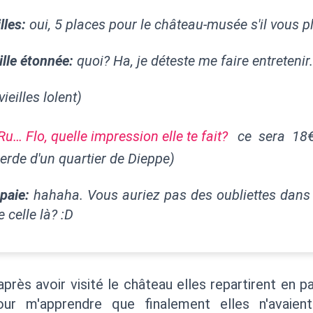
lles:
oui, 5 places pour le château-musée s'il vous pl
ille étonnée:
quoi? Ha, je déteste me faire entretenir.
vieilles lolent)
Ru… Flo, quelle impression elle te fait?
ce sera 18€ 
erde d'un quartier de Dieppe)
 paie:
hahaha. Vous auriez pas des oubliettes dans
e celle là? :D
'après avoir visité le château elles repartirent en 
our m'apprendre que finalement elles n'avaien