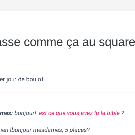
asse comme ça au square
er jour de boulot.
mmes:
bonjour!
est ce que vous avez lu la bible ?
ien lbonjour mesdames, 5 places?