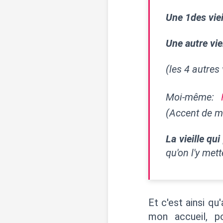
Une 1des viei
Une autre vie
(les 4 autres 
Moi-même:
(Accent de m
La vieille qui
qu'on l'y mett
Et c'est ainsi qu
mon accueil, p