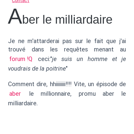
Contact
A
ber le milliardaire
Je ne m'attarderai pas sur le fait que j'ai
trouvé dans les requêtes menant au
forum !Q
ceci:"
je suis un homme et je
voudrais de la poitrine
"
Comment dire, hhiiiiiiii!!!! Vite, un épisode de
aber
le millionnaire, promu aber le
milliardaire.