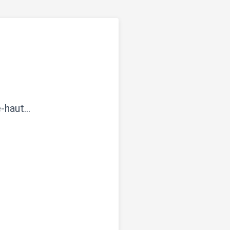
e-haut…