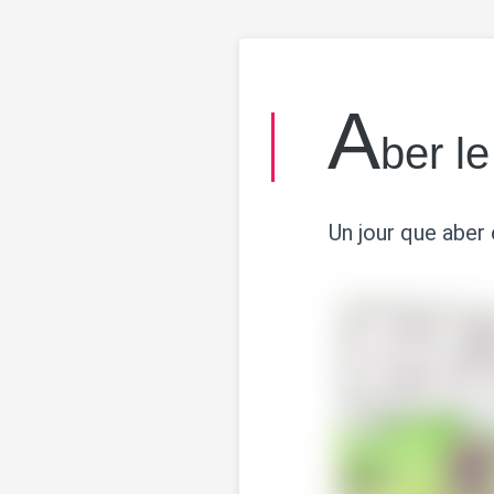
A
ber le
Un jour que aber