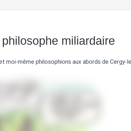
 philosophe miliardaire
 et moi-même philosophions aux abords de Cergy-l