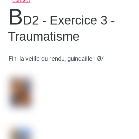
Contact
B
D2 - Exercice 3 -
Traumatisme
Fini la veille du rendu, guindaille ! Ø/