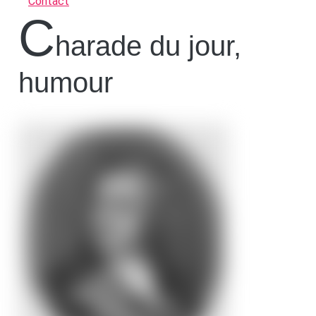
Contact
C
harade du jour,
humour