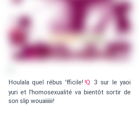
Houlala quel rébus 'fficile!
!Q
3 sur le yaoi
yuri et l'homosexualité va bientôt sortir de
son slip wouaiiiiii!