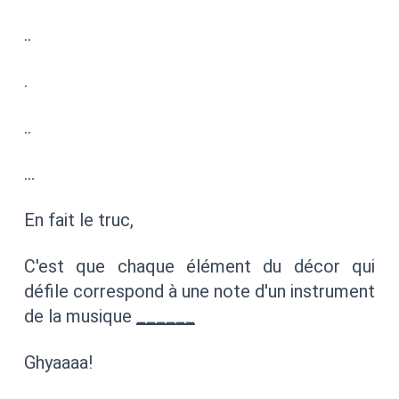
..
.
..
…
En fait le truc,
C'est que chaque élément du décor qui
défile correspond à une note d'un instrument
de la musique
______
Ghyaaaa!