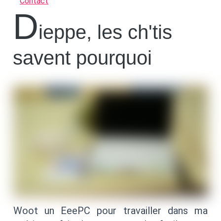
Contact
D
ieppe, les ch'tis
savent pourquoi
Woot un EeePC pour travailler dans ma