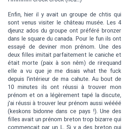
Enfin, hier il y avait un groupe de chtis qui
sont venus visiter le château musée. Les 4
djeunz ados du groupe ont préféré bronzer
dans le square du canada. Pour le fun ils ont
essayé de deviner mon prénom. Une des
deux filles imitait parfaitement le caniche et
était morte (paix à son nêm) de rirequand
elle a vu que je me disais what the fuck
depuis l'intérieur de ma cahute. Au bout de
10 minutes ils ont réussi à trouver mon
prénom et on a légèrement tapé la discute,
j'ai réussi à trouver leur prénom aussi wéééé
(keskons bidonne dans ce pays !). Une des
filles avait un prénom breton trop bizarre qui
commençait par un L. Si y a des breton qui