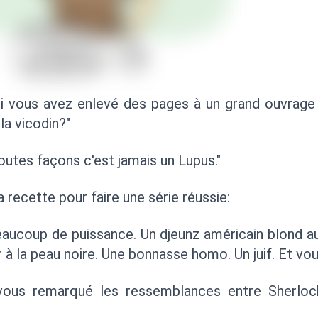
i vous avez enlevé des pages à un grand ouvrage 
la vicodin?"
outes façons c'est jamais un Lupus."
a recette pour faire une série réussie:
eaucoup de puissance. Un djeunz américain blond au
 à la peau noire. Une bonnasse homo. Un juif. Et vo
z vous remarqué les ressemblances entre Sherlo