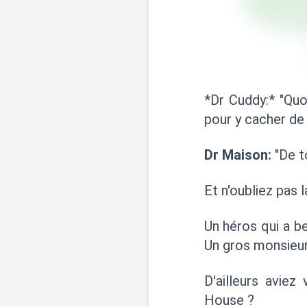
*Dr Cuddy:* "Quo
pour y cacher de 
Dr Maison:
"De t
Et n'oubliez pas l
Un héros qui a b
Un gros monsieur
D'ailleurs avie
House ?