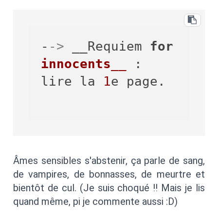
-
->
 __Requiem 
for
innocents__
 : 
lire la 
1
e page.

Âmes sensibles s'abstenir, ça parle de sang,
de vampires, de bonnasses, de meurtre et
bientôt de cul. (Je suis choqué !! Mais je lis
quand même, pi je commente aussi :D)