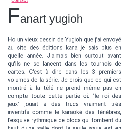
Contact
F
anart yugioh
Ho un vieux dessin de Yugioh que j'ai envoyé
au site des éditions kana je sais plus en
quelle année. J'aimais bien surtout avant
qu'ils ne se lancent dans les tournois de
cartes. C'est à dire dans les 3 premiers
volumes de la série. Je crois que ce qui est
montré à la télé ne prend même pas en
compte toute cette partie où "le roi des
jeux" jouait à des trucs vraiment très
inventifs comme le karaoké des ténèbres,
l'esquive rythmique de blocs qui tombent du
haut d'une salle dont la seule issue est en