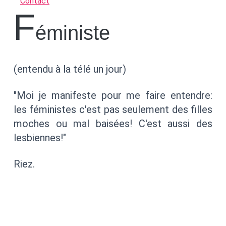
Contact
F
éministe
(entendu à la télé un jour)
"Moi je manifeste pour me faire entendre:
les féministes c'est pas seulement des filles
moches ou mal baisées! C'est aussi des
lesbiennes!"
Riez.