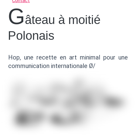
Contact
G
âteau à moitié
Polonais
Hop, une recette en art minimal pour une
communication internationale Ø/