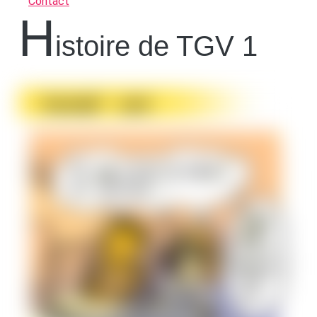
Contact
H
istoire de TGV 1