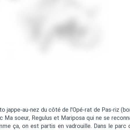
o jappe-au-nez du côté de l'Opé-rat de Pas-riz (bon
ec Ma soeur, Regulus et Mariposa qui ne se reconn
mme ça, on est partis en vadrouille. Dans le parc 