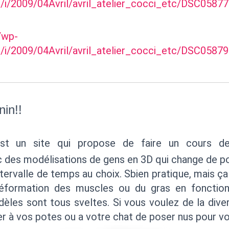
/i/2009/04Avril/avril_atelier_cocci_etc/DSC0587
r/wp-
/i/2009/04Avril/avril_atelier_cocci_etc/DSC0587
tnin!!
t un site qui propose de faire un cours d
des modélisations de gens en 3D qui change de po
tervalle de temps au choix. Sbien pratique, mais ç
éformation des muscles ou du gras en fonction
dèles sont tous sveltes. Si vous voulez de la diver
er à vos potes ou a votre chat de poser nus pour vo