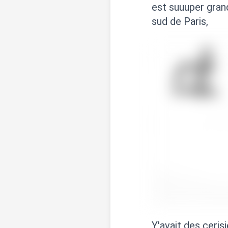
est suuuper gran
sud de Paris,
Y'avait des ceris