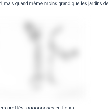
d, mais quand même moins grand que les jardins de 
iers greffés roooooooses en fleurs.