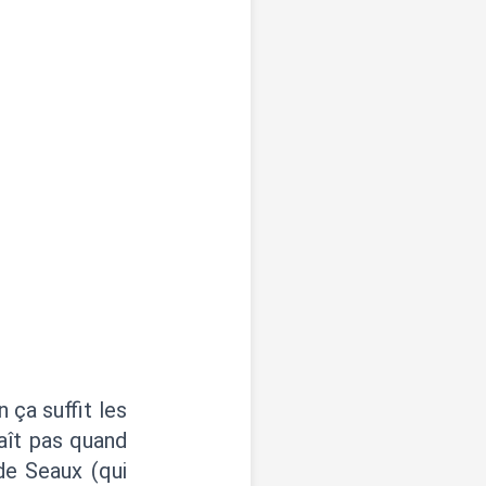
 ça suffit les
aît pas quand
de Seaux (qui