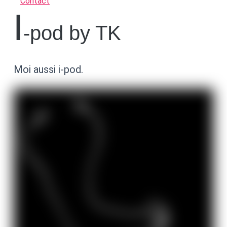
Contact
i
-pod by TK
Moi aussi i-pod.