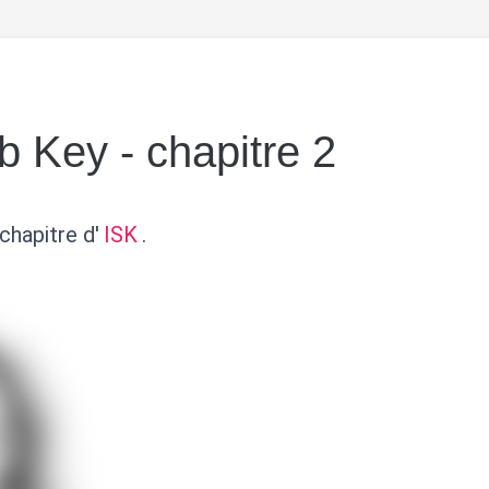
b Key - chapitre 2
chapitre d'
ISK
.