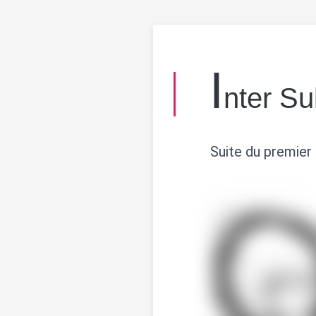
I
nter Su
Suite du premier 