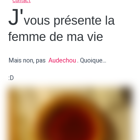
Contact
J'
vous présente la
femme de ma vie
Mais non, pas
Audechou
. Quoique…
:D