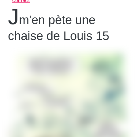
Contact
J
m'en pète une
chaise de Louis 15