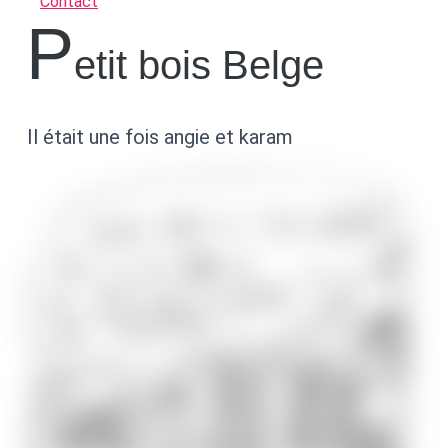
Contact
P
etit bois Belge
Il était une fois angie et karam