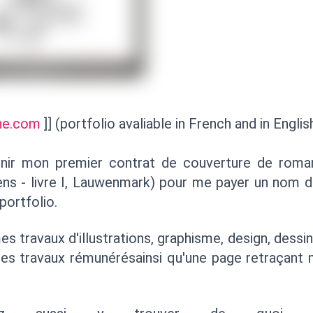
ine.com
]] (portfolio avaliable in French and in Englis
 finir mon premier contrat de couverture de rom
ens - livre I, Lauwenmark) pour me payer un nom 
portfolio.
es travaux d'illustrations, graphisme, design, dessin
es travaux rémunérésainsi qu'une page retraçant