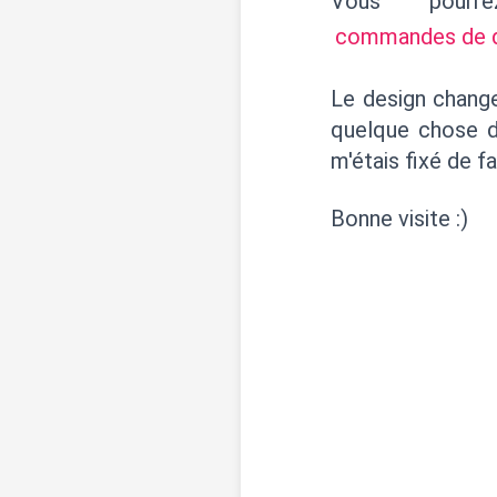
Vous pour
commandes de des
Le design changer
quelque chose de
m'étais fixé de fa
Bonne visite :)