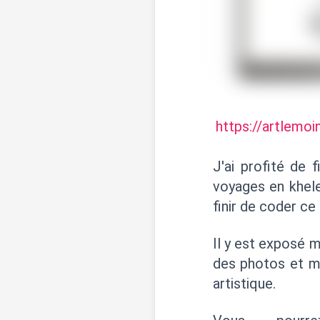
https://artlemo
J'ai profité de
voyages en khel
finir de coder ce 
Il y est exposé m
des photos et m
artistique.