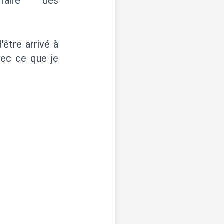
aire des
'être arrivé à
vec ce que je