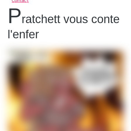
Contact
P
ratchett vous conte
l'enfer