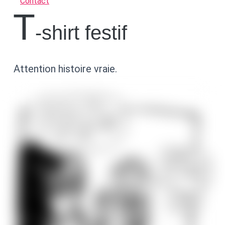
Contact
T
-shirt festif
Attention histoire vraie.