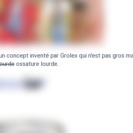
n concept inventé par Grolex qui n'est pas gros ma
lourde
ossature lourde.