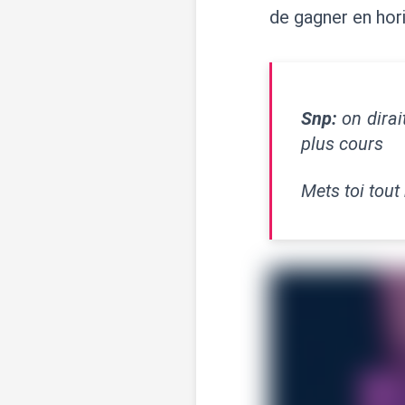
de gagner en hor
Snp:
on dirai
plus cours
Mets toi tout