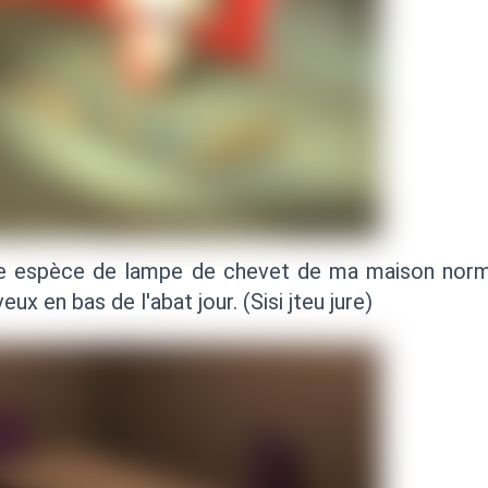
ne espèce de lampe de chevet de ma maison norma
x en bas de l'abat jour. (Sisi jteu jure)