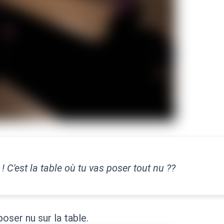
! C'est la table où tu vas poser tout nu ??
poser nu sur la table.