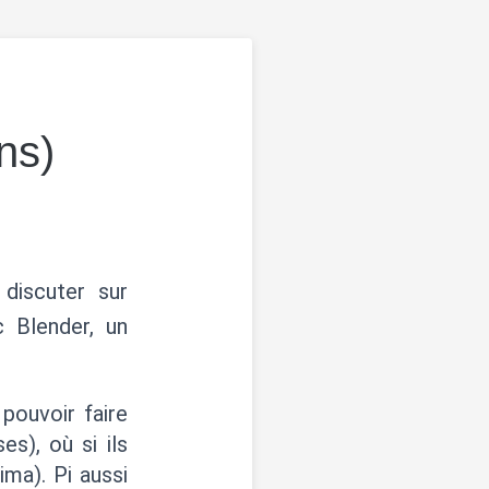
ns)
discuter sur
 Blender, un
pouvoir faire
), où si ils
ima). Pi aussi