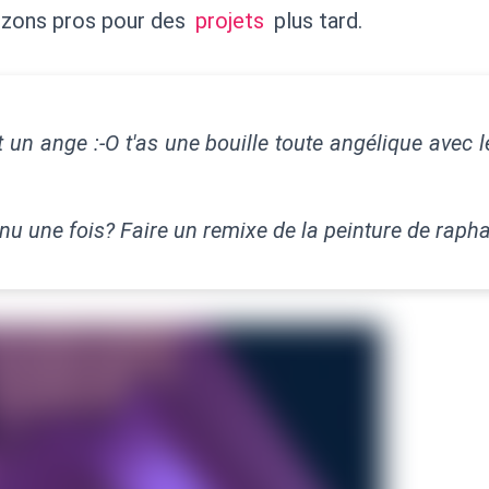
izons pros pour des
projets
plus tard.
t un ange :-O t'as une bouille toute angélique avec 
 nu une fois? Faire un remixe de la peinture de raph