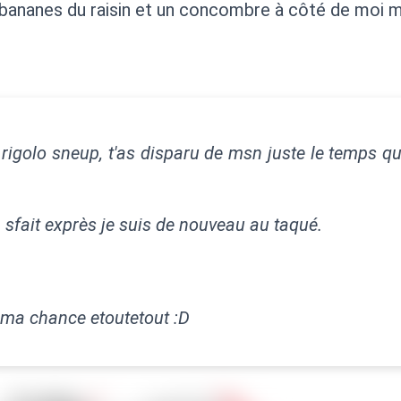
 bananes du raisin et un concombre à côté de moi m
 rigolo sneup, t'as disparu de msn juste le temps que
sfait exprès je suis de nouveau au taqué.
 ma chance etoutetout :D