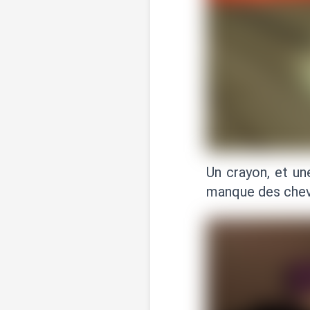
Un crayon, et u
manque des cheveu