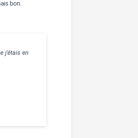
ais bon.
 j'étais en