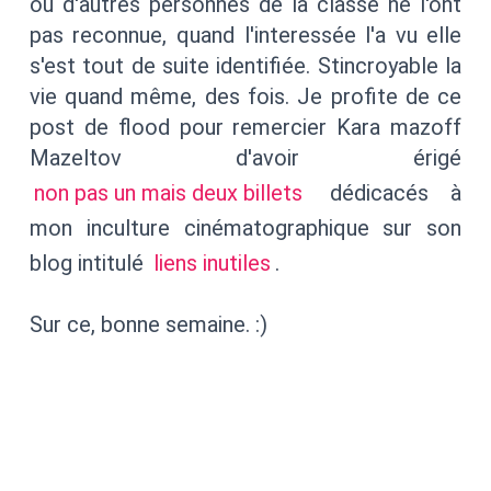
où d'autres personnes de la classe ne l'ont
pas reconnue, quand l'interessée l'a vu elle
s'est tout de suite identifiée. Stincroyable la
vie quand même, des fois. Je profite de ce
post de flood pour remercier Kara mazoff
Mazeltov d'avoir érigé
non pas un mais deux billets
dédicacés à
mon inculture cinématographique sur son
blog intitulé
liens inutiles
.
Sur ce, bonne semaine. :)