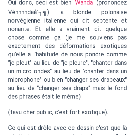
Oui donc, ceci est bien
Wanda
(prononcez
Vènnnndaå´┐╗) la blonde polonaise
norvégienne italienne qui dit septente et
nonante. Et elle a vraiment dit quelque
chose comme ça (je me souviens pas
exactement des déformations exotiques
qu'elle a l'habitude de nous pondre comme
"je pleut" au lieu de "je pleure", "chanter dans
un micro ondes" au lieu de "chanter dans un
microphone" ou bien "changer ses drapeaux"
au lieu de "changer ses draps" mais le fond
des phrases était le même)
(tavu cher public, c'est fort exotique).
Ce qui est drôle avec ce dessin c'est que là