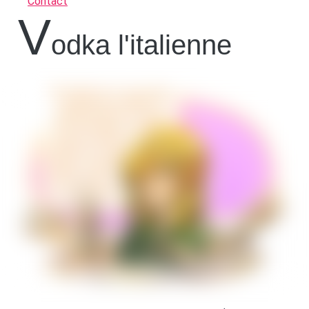
Contact
V
odka l'italienne