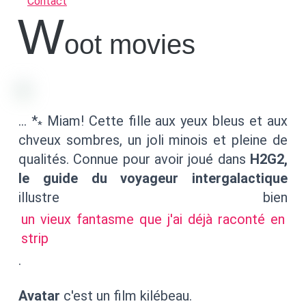
Contact
w
oot movies
… *
Miam! Cette fille aux yeux bleus et aux
*
chveux sombres, un joli minois et pleine de
qualités. Connue pour avoir joué dans
H2G2,
le guide du voyageur intergalactique
illustre bien
un vieux fantasme que j'ai déjà raconté en
strip
.
Avatar
c'est un film kilébeau.