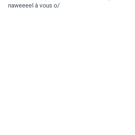
naweeeel à vous o/