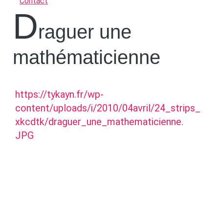
Contact
D
raguer une
mathématicienne
https://tykayn.fr/wp-
content/uploads/i/2010/04avril/24_strips_
xkcdtk/draguer_une_mathematicienne.
JPG