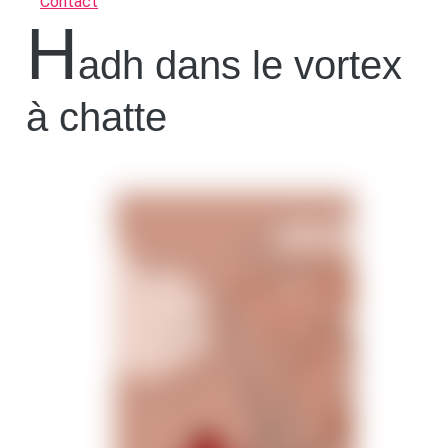
Contact
H
adh dans le vortex
à chatte