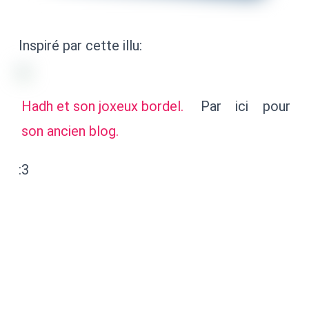
Inspiré par cette illu:
Hadh et son joxeux bordel.
Par ici pour
son ancien blog.
:3