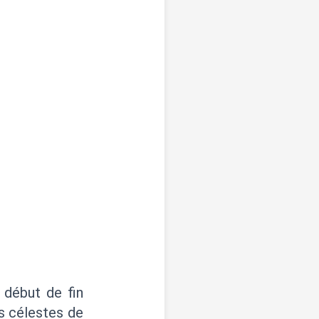
 début de fin
ns célestes de