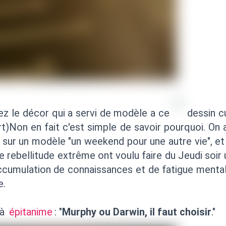
z le décor qui a servi de modèle a ce
dessin cu
rt)Non en fait c'est simple de savoir pourquoi. On
sur un modèle "un weekend pour une autre vie", et 
 rebellitude extrême ont voulu faire du Jeudi soir
accumulation de connaissances et de fatigue mental
e.
 à
épitanime
: "
Murphy ou Darwin, il faut choisir
."