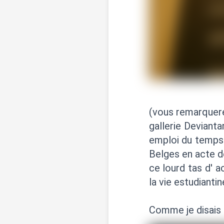
(vous remarquere
gallerie Devianta
emploi du temps 
Belges en acte de
ce lourd tas d' 
la vie estudiantin
Comme je disais