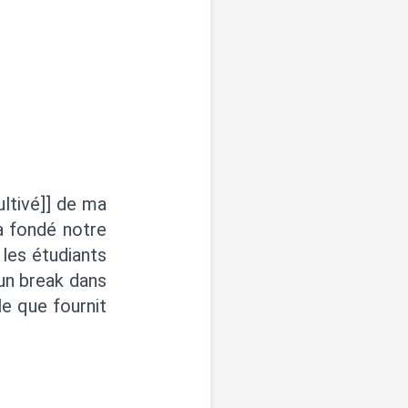
ltivé]] de ma
 a fondé notre
les étudiants
 un break dans
e que fournit