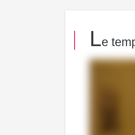
L
e tem