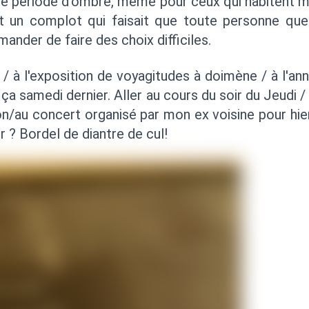
ne période d'ombre, même pour ceux qui habitent m
t un complot qui faisait que toute personne que
nder de faire des choix difficiles.
 / à l'exposition de voyagitudes à doimène / à l'an
ça samedi dernier. Aller au cours du soir du Jeudi / 
on/au concert organisé par mon ex voisine pour h
 ? Bordel de diantre de cul!