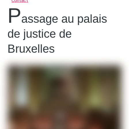
Contact
P
assage au palais
de justice de
Bruxelles