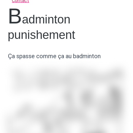
Contact
b
adminton
punishement
Ça spasse comme ça au badminton