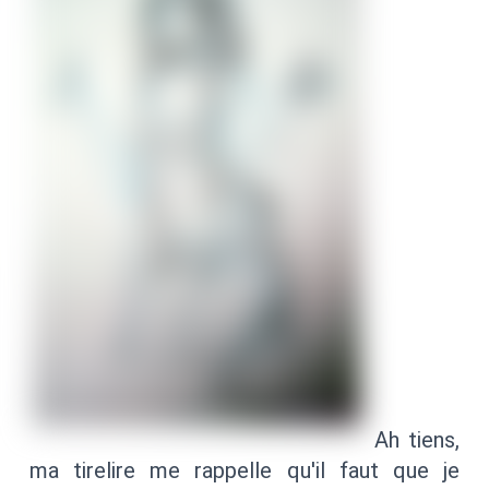
Ah tiens,
ma tirelire me rappelle qu'il faut que je