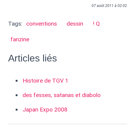
07 août 2011 à 02:02
Tags:
conventions
dessin
! Q
fanzine
Articles liés
Histoire de TGV 1
des fesses, satanas et diabolo
Japan Expo 2008