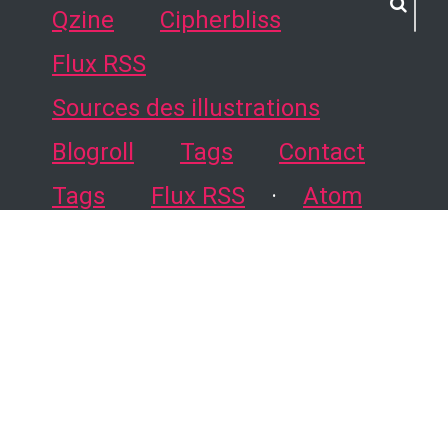
Qzine
Cipherbliss
Flux RSS
Sources des illustrations
Blogroll
Tags
Contact
Tags
Flux RSS
·
Atom
source du blog