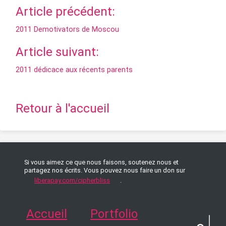
Article précédent:
2011 Demotivators de Moscou
Article suivant:
2011 dédicace aux récents parents
Retour à l'accueil
Si vous aimez ce que nous faisons, soutenez nous et
partagez nos écrits. Vous pouvez nous faire un don sur
liberapay.com/cipherbliss
.
Accueil
Portfolio