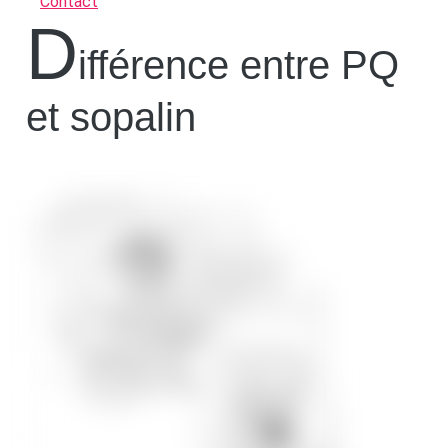
Contact
d
ifférence entre PQ
et sopalin