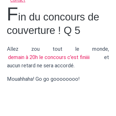
Contact
F
in du concours de
couverture ! Q 5
Allez zou tout le monde,
demain à 20h le concours c'est finiiii
et
aucun retard ne sera accordé.
Mouahhaha! Go go goooooooo!