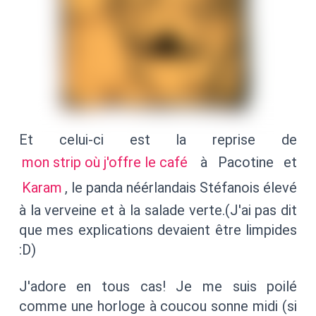
Et celui-ci est la reprise de
mon strip où j'offre le café
à Pacotine et
Karam
, le panda néérlandais Stéfanois élevé
à la verveine et à la salade verte.(J'ai pas dit
que mes explications devaient être limpides
:D)
J'adore en tous cas! Je me suis poilé
comme une horloge à coucou sonne midi (si