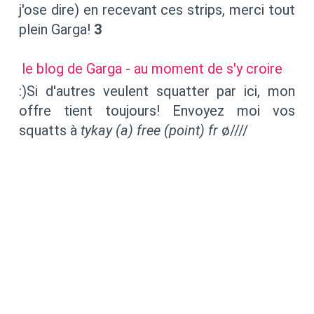
j'ose dire) en recevant ces strips, merci tout
plein Garga!
3
le blog de Garga - au moment de s'y croire
:)Si d'autres veulent squatter par ici, mon
offre tient toujours! Envoyez moi vos
squatts à
tykay (a) free (point) fr
ø////