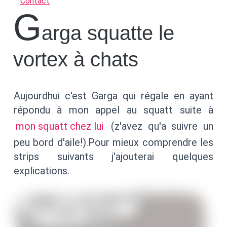
Contact
G
arga squatte le
vortex à chats
Aujourdhui c'est Garga qui régale en ayant
répondu à mon appel au squatt suite à
mon squatt chez lui
(z'avez qu'a suivre un
peu bord d'aile!).Pour mieux comprendre les
strips suivants j'ajouterai quelques
explications.