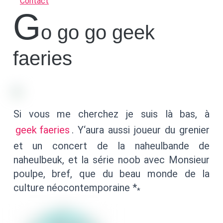
Contact
G
o go go geek
faeries
Si vous me cherchez je suis là bas, à
geek faeries
. Y‘aura aussi joueur du grenier
et un concert de la naheulbande de
naheulbeuk, et la série noob avec Monsieur
poulpe, bref, que du beau monde de la
culture néocontemporaine *
*